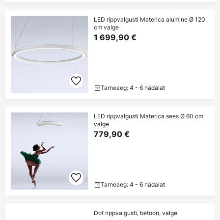
LED rippvalgusti Materica alumine Ø 120
cm valge
1 699,90 €
Tarneaeg: 4 - 6 nädalat
LED rippvalgusti Materica sees Ø 60 cm
valge
779,90 €
Tarneaeg: 4 - 6 nädalat
Dot rippvalgusti, betoon, valge