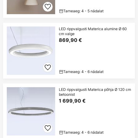
Tarneaeg: 4 - 5 nädalat
LED rippvalgusti Materica alumine Ø 60
cm valge
869,90 €
Tarneaeg: 4 - 6 nädalat
LED rippvalgusti Materica põhja Ø 120 cm
betoonist
1 699,90 €
Tarneaeg: 4 - 6 nädalat