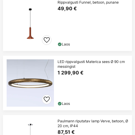
Rippvalgusti Funnel, betoon, punane
49,90 €
Laos
LED rippvalgusti Materica sees Ø 90 cm
messingist
1 299,90 €
Laos
Paulmann riputatav lamp Verve, betoon, Ø
20 cm, IP44
87,51 €