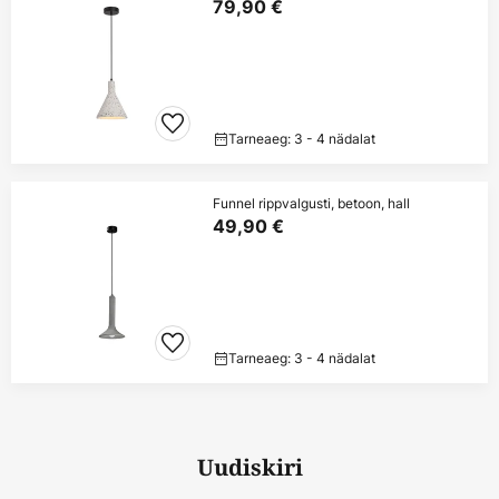
79,90 €
Tarneaeg: 3 - 4 nädalat
Funnel rippvalgusti, betoon, hall
49,90 €
Tarneaeg: 3 - 4 nädalat
Uudiskiri