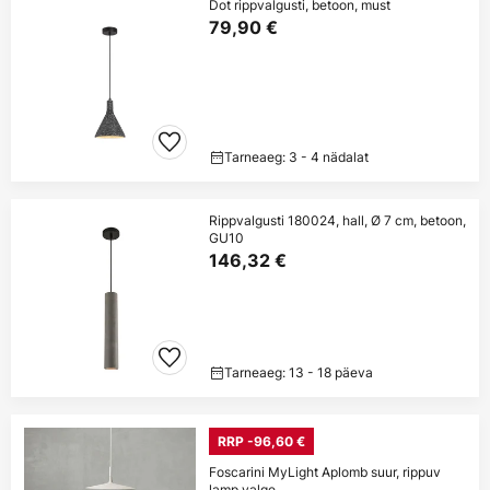
Dot rippvalgusti, betoon, must
79,90 €
Tarneaeg: 3 - 4 nädalat
Rippvalgusti 180024, hall, Ø 7 cm, betoon,
GU10
146,32 €
Tarneaeg: 13 - 18 päeva
RRP -96,60 €
Foscarini MyLight Aplomb suur, rippuv
lamp valge