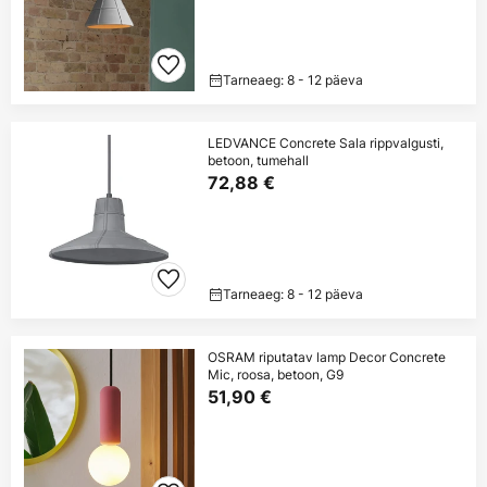
Tarneaeg: 8 - 12 päeva
LEDVANCE Concrete Sala rippvalgusti,
betoon, tumehall
72,88 €
Tarneaeg: 8 - 12 päeva
OSRAM riputatav lamp Decor Concrete
Mic, roosa, betoon, G9
51,90 €