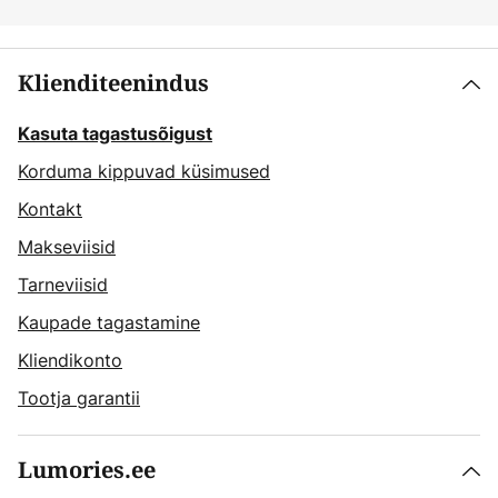
Klienditeenindus
Kasuta tagastusõigust
Korduma kippuvad küsimused
Kontakt
Makseviisid
Tarneviisid
Kaupade tagastamine
Kliendikonto
Tootja garantii
Lumories.ee