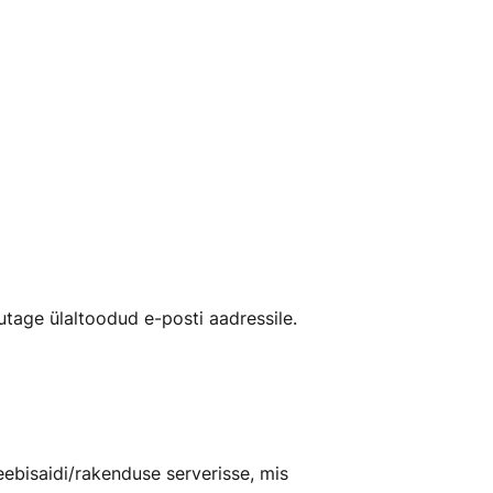
jutage ülaltoodud e-posti aadressile.
ebisaidi/rakenduse serverisse, mis