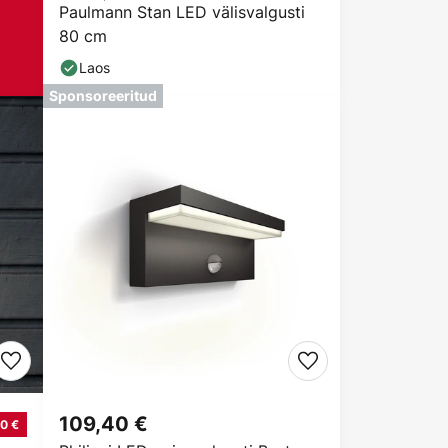
Paulmann Stan LED välisvalgusti
80 cm
Laos
Sponsoreeritud
109,40 €
0 €