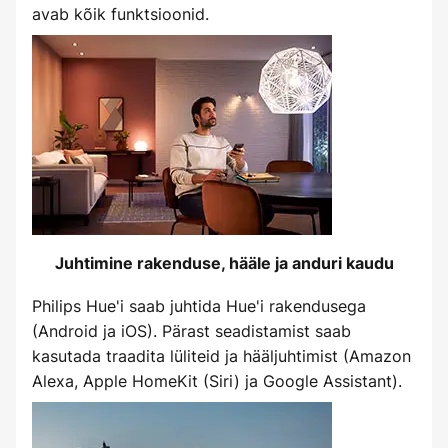
avab kõik funktsioonid.
Juhtimine rakenduse, hääle ja anduri kaudu
Philips Hue'i saab juhtida Hue'i rakendusega
(Android ja iOS). Pärast seadistamist saab
kasutada traadita lüliteid ja hääljuhtimist (Amazon
Alexa, Apple HomeKit (Siri) ja Google Assistant).