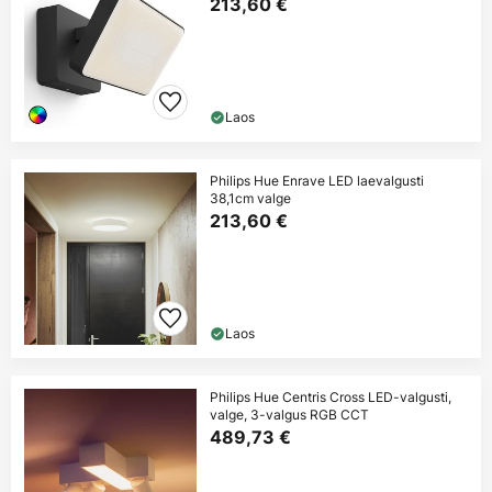
213,60 €
Laos
Philips Hue Enrave LED laevalgusti
38,1cm valge
213,60 €
Laos
Philips Hue Centris Cross LED-valgusti,
valge, 3-valgus RGB CCT
489,73 €