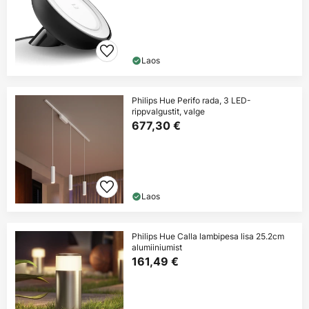
Laos
Philips Hue Perifo rada, 3 LED-
rippvalgustit, valge
677,30 €
Laos
Philips Hue Calla lambipesa lisa 25.2cm
alumiiniumist
161,49 €