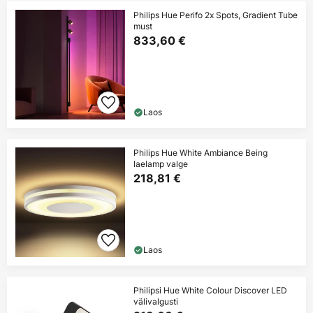
Philips Hue Perifo 2x Spots, Gradient Tube
must
833,60 €
Laos
Philips Hue White Ambiance Being
laelamp valge
218,81 €
Laos
Philipsi Hue White Colour Discover LED
välivalgusti