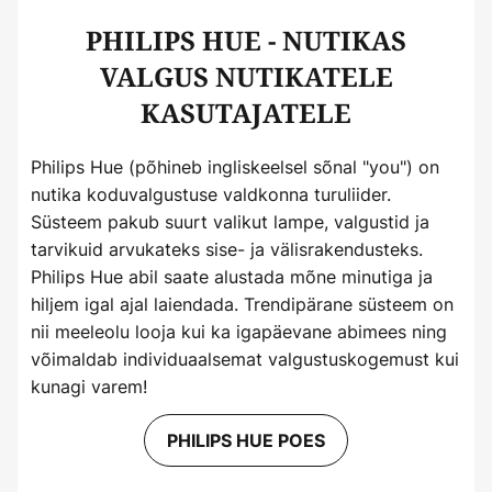
PHILIPS HUE - NUTIKAS
VALGUS NUTIKATELE
KASUTAJATELE
Philips Hue (põhineb ingliskeelsel sõnal "you") on
nutika koduvalgustuse valdkonna turuliider.
Süsteem pakub suurt valikut lampe, valgustid ja
tarvikuid arvukateks sise- ja välisrakendusteks.
Philips Hue abil saate alustada mõne minutiga ja
hiljem igal ajal laiendada. Trendipärane süsteem on
nii meeleolu looja kui ka igapäevane abimees ning
võimaldab individuaalsemat valgustuskogemust kui
kunagi varem!
PHILIPS HUE POES