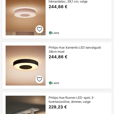
hämardatav, 38,1 cm, valge
244,86 €
Laos
Philips Hue Xamento LED laevalgusti
38cm must
244,86 €
Laos
Philips Hue Runner LED-spot, 3-
funktsiooniline, dimmer, valge
229,23 €