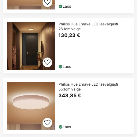
Laos
Philips Hue Enrave LED laevalgusti
26,1cm valge
130,23 €
Laos
Philips Hue Enrave LED laevalgusti
55,1cm valge
343,85 €
Laos