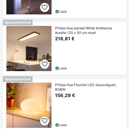
Laos
Sponsoreeritud
Philips Hue paneel White Ambiance
Aurelle 120 x 30 cm must
218,81 €
Laos
Sponsoreeritud
Philips Hue Flourish LED-lauavalgusti,
RGBW
156,29 €
Laos