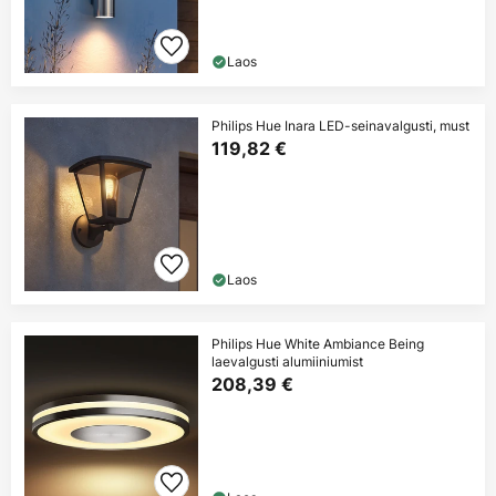
Laos
Philips Hue Inara LED-seinavalgusti, must
119,82 €
Laos
Philips Hue White Ambiance Being
laevalgusti alumiiniumist
208,39 €