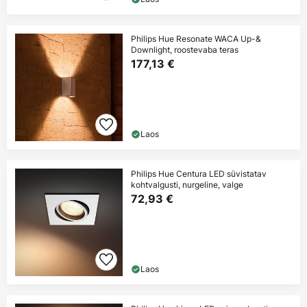
Philips Hue Resonate WACA Up-&
Downlight, roostevaba teras
177,13 €
Laos
Philips Hue Centura LED süvistatav
kohtvalgusti, nurgeline, valge
72,93 €
Laos