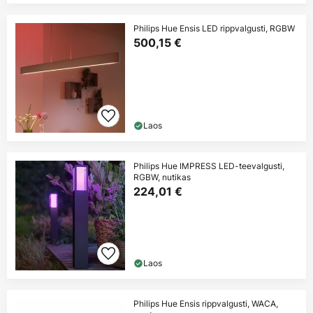
Philips Hue Ensis LED rippvalgusti, RGBW
500,15 €
Laos
Philips Hue IMPRESS LED-teevalgusti,
RGBW, nutikas
224,01 €
Laos
Philips Hue Ensis rippvalgusti, WACA,