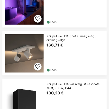
Laos
Philips Hue LED-Spot Runner, 2-flg.,
dimmer, valge
166,71 €
Laos
Philips Hue LED-välisvalgust Resonate,
must, RGBW, IP44
130,23 €