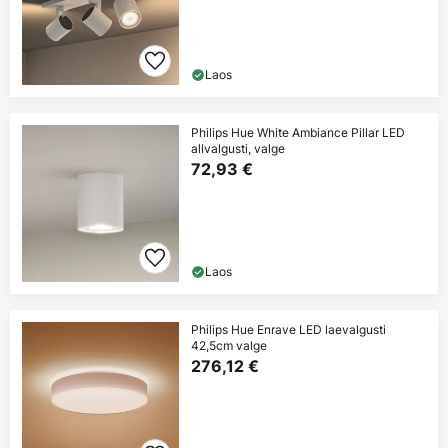
Laos
Philips Hue White Ambiance Pillar LED
allvalgusti, valge
72,93 €
Laos
Philips Hue Enrave LED laevalgusti
42,5cm valge
276,12 €