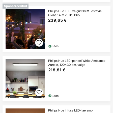
Sponsoreeritud
Philips Hue LED-valgustikett Festavia
Globe 14 m 20 lk. IP65
239,65 €
Laos
Philips Hue LED-paneel White Ambiance
Aurelle, 120x30 cm, valge
218,81 €
Laos
Philips Hue Infuse LED-laelamp,