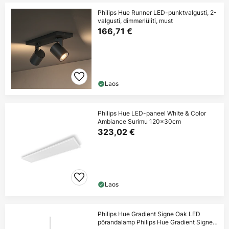
Philips Hue Runner LED-punktvalgusti, 2-
valgusti, dimmerlüliti, must
166,71 €
Laos
Philips Hue LED-paneel White & Color
Ambiance Surimu 120x30cm
323,02 €
Laos
Philips Hue Gradient Signe Oak LED
põrandalamp Philips Hue Gradient Signe