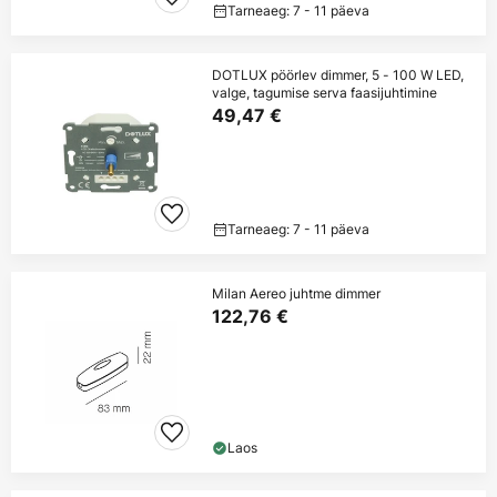
Tarneaeg: 7 - 11 päeva
DOTLUX pöörlev dimmer, 5 - 100 W LED,
valge, tagumise serva faasijuhtimine
49,47 €
Tarneaeg: 7 - 11 päeva
Milan Aereo juhtme dimmer
122,76 €
Laos