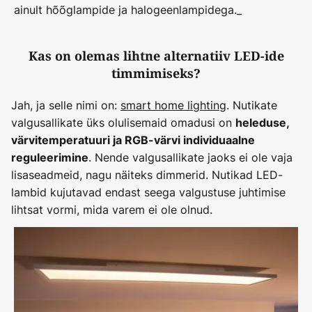
ainult hõõglampide ja halogeenlampidega._
Kas on olemas lihtne alternatiiv LED-ide
timmimiseks?
Jah, ja selle nimi on:
smart home lighting
. Nutikate
valgusallikate üks olulisemaid omadusi on
heleduse,
värvitemperatuuri ja RGB-värvi individuaalne
. Nende valgusallikate jaoks ei ole vaja
reguleerimine
lisaseadmeid, nagu näiteks dimmerid. Nutikad LED-
lambid kujutavad endast seega valgustuse juhtimise
lihtsat vormi, mida varem ei ole olnud.