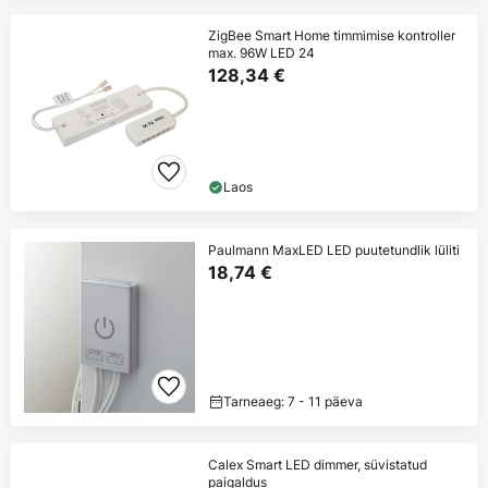
ZigBee Smart Home timmimise kontroller
max. 96W LED 24
128,34 €
Laos
Paulmann MaxLED LED puutetundlik lüliti
18,74 €
Tarneaeg: 7 - 11 päeva
Calex Smart LED dimmer, süvistatud
paigaldus