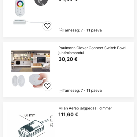
Tarneaeg: 7 - 11 päeva
Paulmann Clever Connect Switch Bowl
juhtimismoodul
30,20 €
Tarneaeg: 7 - 11 päeva
Milan Aereo jalgpedaali dimmer
111,60 €