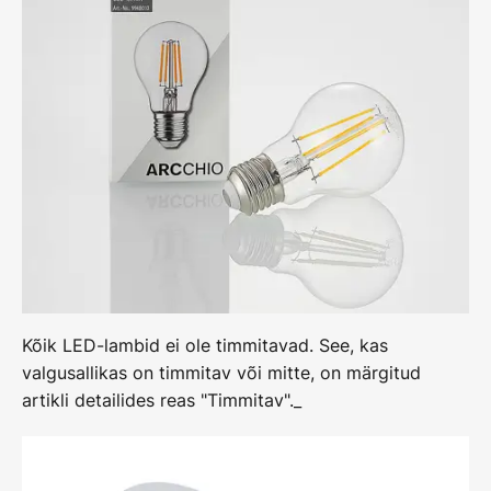
Kõik LED-lambid ei ole timmitavad. See, kas
valgusallikas on timmitav või mitte, on märgitud
artikli detailides reas "Timmitav"._