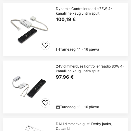
Dynamic Controller raadio 75W, 4-
kanaliline kaugjuhtimispult
100,19 €
Tarneaeg: 11 - 16 päeva
24V dimmerduse kontroller raadio 80W 4-
kanaliline kaugjuhtimispult
97,96 €
Tarneaeg: 11 - 16 päeva
DALI dimmer valgusti Derby jaoks,
Casambi