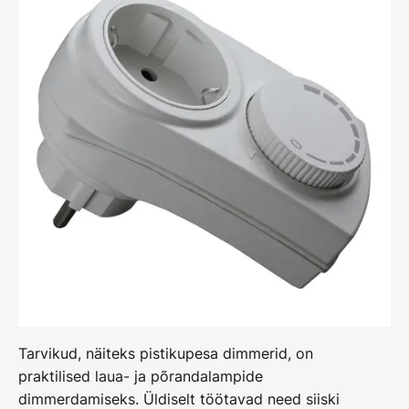
Tarvikud, näiteks pistikupesa dimmerid, on
praktilised laua- ja põrandalampide
dimmerdamiseks. Üldiselt töötavad need siiski