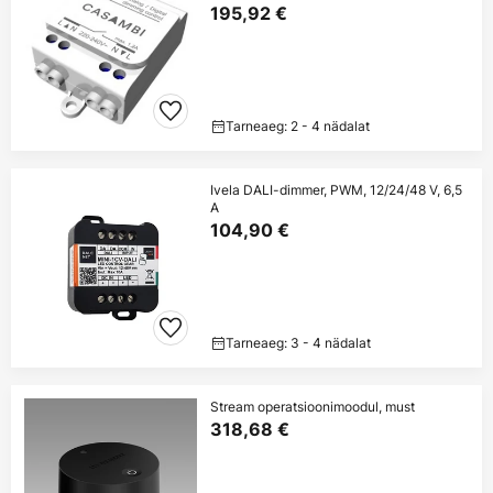
195,92 €
Tarneaeg: 2 - 4 nädalat
Ivela DALI-dimmer, PWM, 12/24/48 V, 6,5
A
104,90 €
Tarneaeg: 3 - 4 nädalat
Stream operatsioonimoodul, must
318,68 €