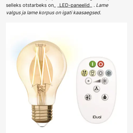
selleks otstarbeks on_ _
LED-paneelid
_
. Lame
valgus ja lame korpus on igati kaasaegsed.