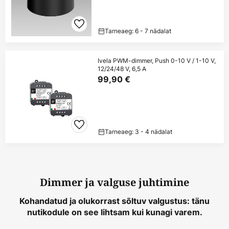
Tarneaeg: 6 - 7 nädalat
Ivela PWM-dimmer, Push 0-10 V / 1-10 V,
12/24/48 V, 6,5 A
99,90 €
Tarneaeg: 3 - 4 nädalat
Dimmer ja valguse juhtimine
Kohandatud ja olukorrast sõltuv valgustus: tänu
nutikodule on see lihtsam kui kunagi varem.