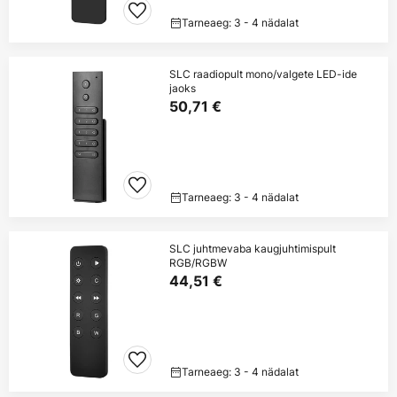
Tarneaeg: 3 - 4 nädalat
SLC raadiopult mono/valgete LED-ide
jaoks
50,71 €
Tarneaeg: 3 - 4 nädalat
SLC juhtmevaba kaugjuhtimispult
RGB/RGBW
44,51 €
Tarneaeg: 3 - 4 nädalat