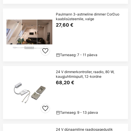
Paulmann 3-astmeline dimmer CorDuo
kaablisüsteemile, valge
27,60 €
Tarneaeg: 7 - 11 päeva
24 V dimmerkontroller, raadio, 80 W,
kaugjuhtimispult, 12-kordne
68,20 €
Tarneaeg: 9 - 13 päeva
24 V dünaamiline raadiosageduslik