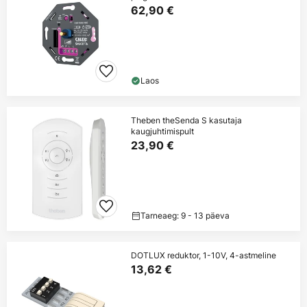
62,90 €
Laos
Theben theSenda S kasutaja
kaugjuhtimispult
23,90 €
Tarneaeg: 9 - 13 päeva
DOTLUX reduktor, 1-10V, 4-astmeline
13,62 €