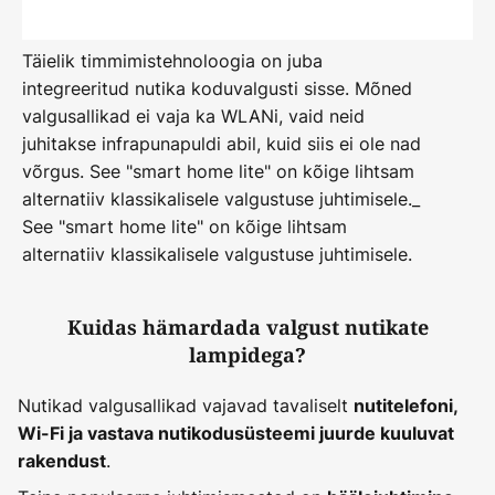
Täielik timmimistehnoloogia on juba
integreeritud nutika koduvalgusti sisse. Mõned
valgusallikad ei vaja ka WLANi, vaid neid
juhitakse infrapunapuldi abil, kuid siis ei ole nad
võrgus. See "smart home lite" on kõige lihtsam
alternatiiv klassikalisele valgustuse juhtimisele._
See "smart home lite" on kõige lihtsam
alternatiiv klassikalisele valgustuse juhtimisele.
Kuidas hämardada valgust nutikate
lampidega?
Nutikad valgusallikad vajavad tavaliselt
nutitelefoni,
Wi-Fi ja vastava nutikodusüsteemi juurde kuuluvat
.
rakendust