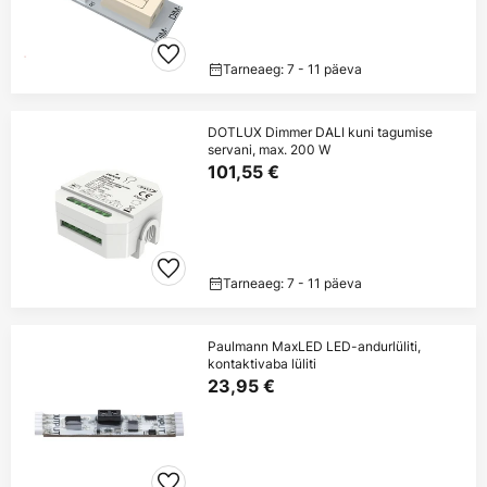
Tarneaeg: 7 - 11 päeva
DOTLUX Dimmer DALI kuni tagumise
servani, max. 200 W
101,55 €
Tarneaeg: 7 - 11 päeva
Paulmann MaxLED LED-andurlüliti,
kontaktivaba lüliti
23,95 €