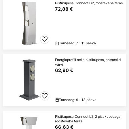
Pistikupesa Connect D2, roostevaba teras
72,88 €
Tarneaeg: 7 - 11 päeva
Energiaprofiil nelja pistikupesa, antratsiidi
värvi
62,90 €
Tarneaeg: 9 - 13 päeva
Pistikupesa Connect L2, 2 pistikupesaga,
roostevaba teras
66,63 €