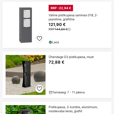
RRP -22,94 €
Väline pistikupesa sammas 018, 2-
jaamiline, grafiitne
121,90 €
RRP
144,84 €
Laos
Ühendage D2 pistikupesa, must
72,88 €
Tarneaeg: 7 - 11 päeva
Pistikupesa, 3-kordne, alumiinium,
roostevaba teras, grafiit