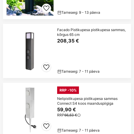
Tarneaeg: 9 - 13 päeva
Facado Pistikupesa pistikupesa sammas,
kõrgus 65 cm
208,35 €
Tarneaeg: 7 - 11 päeva
RRP -10%
Nelipistikupesa pistikupesa sammas
Connect S4 koos maanduspiigiga
59,90 €
RRP
66,63 €
Tarneaeg: 7 - 11 päeva