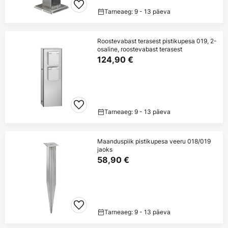
Tarneaeg: 9 - 13 päeva
Roostevabast terasest pistikupesa 019, 2-
osaline, roostevabast terasest
124,90 €
Tarneaeg: 9 - 13 päeva
Maanduspiik pistikupesa veeru 018/019
jaoks
58,90 €
Tarneaeg: 9 - 13 päeva