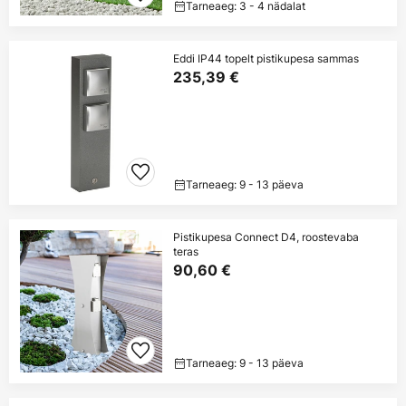
Tarneaeg: 3 - 4 nädalat
Eddi IP44 topelt pistikupesa sammas
235,39 €
Tarneaeg: 9 - 13 päeva
Pistikupesa Connect D4, roostevaba
teras
90,60 €
Tarneaeg: 9 - 13 päeva