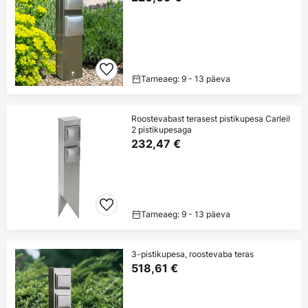
Tarneaeg: 9 - 13 päeva
Roostevabast terasest pistikupesa Carleil
2 pistikupesaga
232,47 €
Tarneaeg: 9 - 13 päeva
3-pistikupesa, roostevaba teras
518,61 €