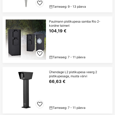
Tarneaeg: 9 - 13 päeva
Paulmann pistikupesa samba Rio 2-
kordne taimeri
104,19 €
Tarneaeg: 7 - 11 päeva
Ühendage L2 pistikupesa veerg 2
pistikupesaga, musta värvi
66,63 €
Tarneaeg: 7 - 11 päeva