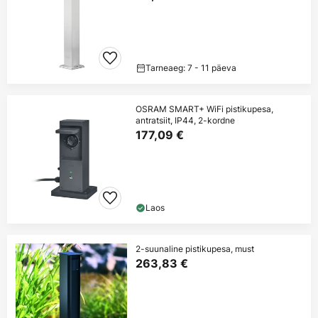
Tarneaeg: 7 - 11 päeva
OSRAM SMART+ WiFi pistikupesa,
antratsiit, IP44, 2-kordne
177,09 €
Laos
2-suunaline pistikupesa, must
263,83 €