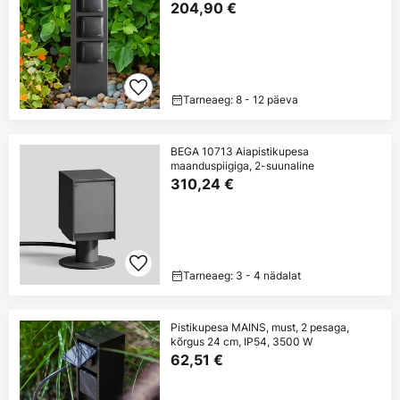
204,90 €
Tarneaeg: 8 - 12 päeva
BEGA 10713 Aiapistikupesa
maanduspiigiga, 2-suunaline
310,24 €
Tarneaeg: 3 - 4 nädalat
Pistikupesa MAINS, must, 2 pesaga,
kõrgus 24 cm, IP54, 3500 W
62,51 €