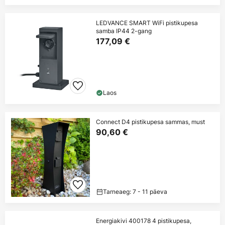
LEDVANCE SMART WiFi pistikupesa
samba IP44 2-gang
177,09 €
Laos
Connect D4 pistikupesa sammas, must
90,60 €
Tarneaeg: 7 - 11 päeva
Energiakivi 400178 4 pistikupesa,