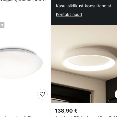
Kasu isiklikust konsultandist
Kontakt nüüd
ud
138,90 €