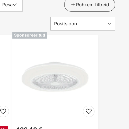
Pesa
Rohkem filtreid
Sponsoreeritud