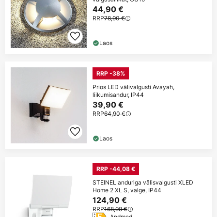
44,90 €
RRP
78,90 €
Laos
RRP -38%
Prios LED välivalgusti Avayah,
liikumisandur, IP44
39,90 €
RRP
64,90 €
Laos
RRP -44,08 €
STEINEL anduriga välisvalgusti XLED
Home 2 XL S, valge, IP44
124,90 €
RRP
168,98 €
Andmed