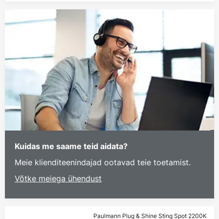
Kuidas me saame teid aidata?
Meie klienditeenindajad ootavad teie toetamist.
Võtke meiega ühendust
Paulmann Plug & Shine Sting Spot 2200K