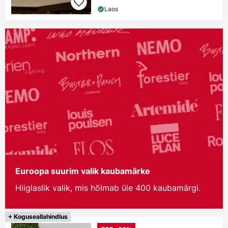
Laos
Euroopa suurim valik kaubamärke
Hiiglaslik valik, mis hõlmab üle 400 kaubamärgi.
+ Koguseallahindlus