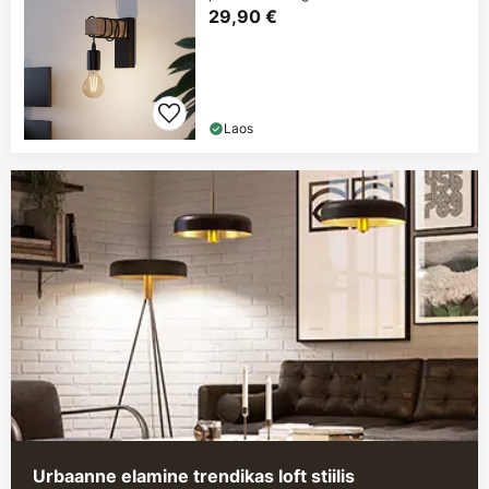
29,90 €
Laos
Urbaanne elamine trendikas loft stiilis