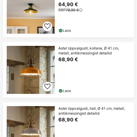
64,90 €
RRP
78,90 €
Laos
Astel rippvalgusti, kollane, Ø 41 cm,
metall, antiikmessingist detailid
68,90 €
Laos
Astel rippvalgusti, hall, Ø 41 cm, metall,
antiikmessingist detailid
68,90 €