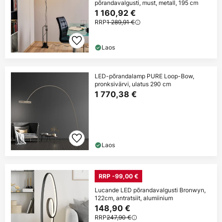
põrandavalgusti, must, metall, 195 cm
1 160,92 €
RRP
1 289,91 €
Laos
LED-põrandalamp PURE Loop-Bow,
pronksivärvi, ulatus 290 cm
1 770,38 €
Laos
RRP -99,00 €
Lucande LED põrandavalgusti Bronwyn,
122cm, antratsiit, alumiinium
148,90 €
RRP
247,90 €