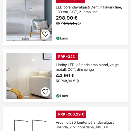
LED põrandavalgusti Dent, niklivärviline,
180 cm, CCT, 2-lambiline
298,90 €
RRP
479,31 €
Laos
RRP -34%
Lindby LED-põrandalamp Maori, valge,
metall, CCT, dimmeriga
44,90 €
RRP
68,90 €
Laos
RRP -266,29 €
Arcchio LED kontoripõrandavalgusti
Jolinda, 2 tk, hõbedane, 4000 K