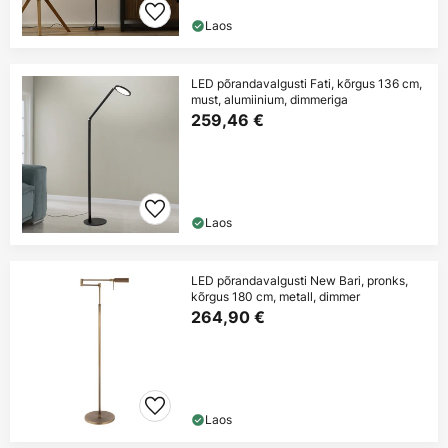
Laos
LED põrandavalgusti Fati, kõrgus 136 cm,
must, alumiinium, dimmeriga
259,46 €
Laos
LED põrandavalgusti New Bari, pronks,
kõrgus 180 cm, metall, dimmer
264,90 €
Laos