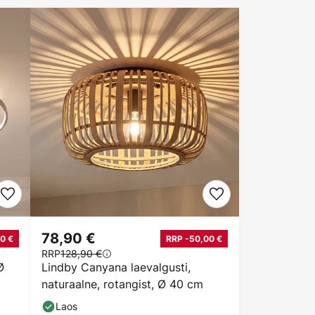
78,90 €
0 €
RRP -50,00 €
RRP
128,90 €
Ø
Lindby Canyana laevalgusti,
naturaalne, rotangist, Ø 40 cm
Laos