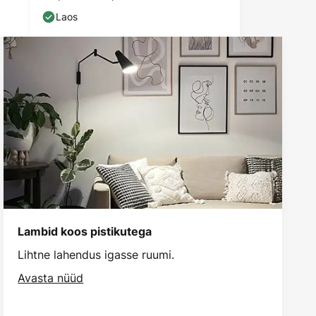
Laos
Lambid koos pistikutega
Lihtne lahendus igasse ruumi.
Avasta nüüd