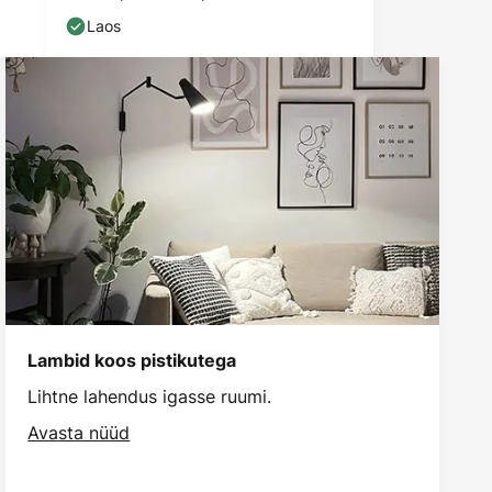
Laos
Lambid koos pistikutega
Lihtne lahendus igasse ruumi.
Avasta nüüd