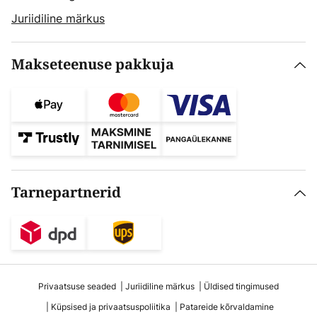
Juriidiline märkus
Makseteenuse pakkuja
Tarnepartnerid
Privaatsuse seaded
Juriidiline märkus
Üldised tingimused
Küpsised ja privaatsuspoliitika
Patareide kõrvaldamine