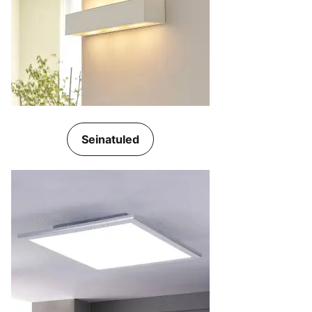
Seinatuled