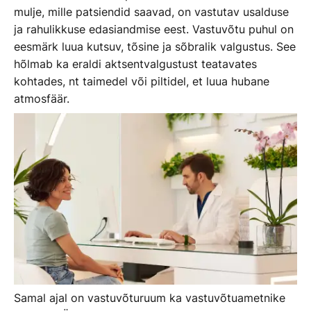
mulje, mille patsiendid saavad, on vastutav usalduse
ja rahulikkuse edasiandmise eest. Vastuvõtu puhul on
eesmärk luua kutsuv, tõsine ja sõbralik valgustus. See
hõlmab ka eraldi aktsentvalgustust teatavates
kohtades, nt taimedel või piltidel, et luua hubane
atmosfäär.
Samal ajal on vastuvõturuum ka vastuvõtuametnike