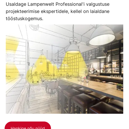
Usaldage Lampenwelt Professional'i valgustuse
projekteerimise ekspertidele, kellel on laialdane
tööstuskogemus.
Hankige nõu nüüd