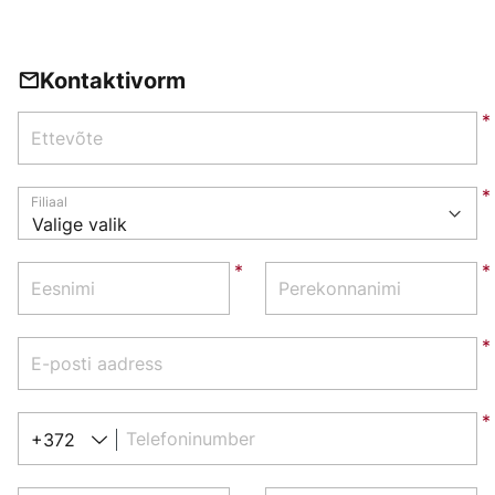
Kontaktivorm
Ettevõte
Filiaal
Eesnimi
Perekonnanimi
E-posti aadress
Telefoninumber
+372