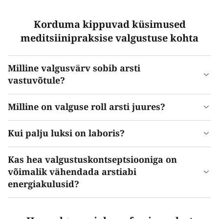
Korduma kippuvad küsimused
meditsiinipraksise valgustuse kohta
Milline valgusvärv sobib arsti
vastuvõtule?
Milline on valguse roll arsti juures?
Kui palju luksi on laboris?
Kas hea valgustuskontseptsiooniga on
võimalik vähendada arstiabi
energiakulusid?