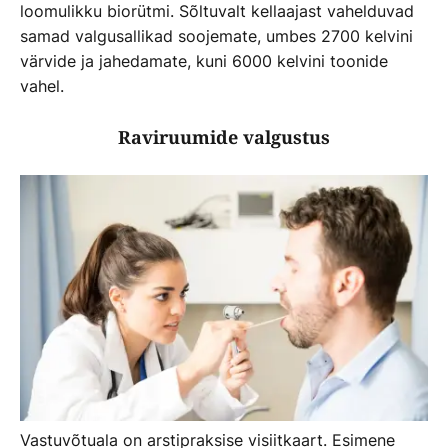
loomulikku biorütmi. Sõltuvalt kellaajast vahelduvad
samad valgusallikad soojemate, umbes 2700 kelvini
värvide ja jahedamate, kuni 6000 kelvini toonide
vahel.
Raviruumide valgustus
Vastuvõtuala on arstipraksise visiitkaart. Esimene