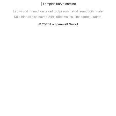
Lampide kõrvaldamine
Läbiviidud hinnad vastavad tootja soovitatud jaemüügihinnale.
Kõik hinnad sisaldavad 24% käibemaksu, ilma tarnekuludeta.
© 2026 Lampenwelt GmbH