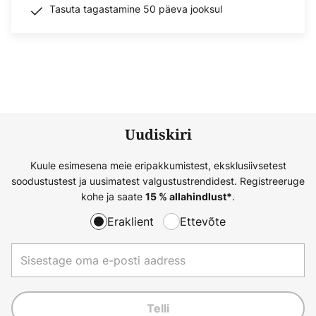
Tasuta tagastamine 50 päeva jooksul
Uudiskiri
Kuule esimesena meie eripakkumistest, eksklusiivsetest
soodustustest ja uusimatest valgustustrendidest. Registreeruge
kohe ja saate
.
15 % allahindlust*
Eraklient
Ettevõte
Telli