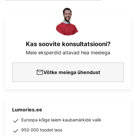
Kas soovite konsultatsiooni?
Meie eksperdid aitavad hea meelega
Võtke meiega ühendust
Lumories.ee
Euroopa kõige laiem kaubamärkide valik
950 000 toodet laos