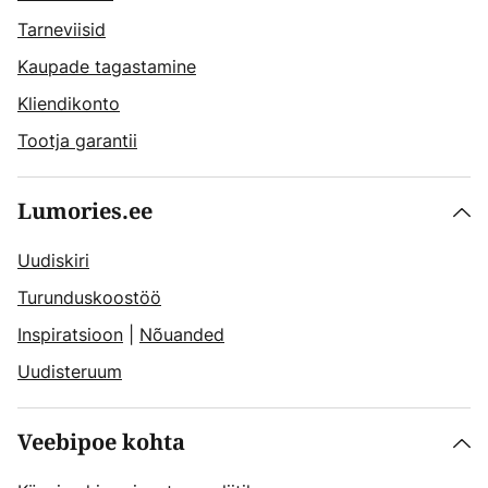
Tarneviisid
Kaupade tagastamine
Kliendikonto
Tootja garantii
Lumories.ee
Uudiskiri
Turunduskoostöö
Inspiratsioon
|
Nõuanded
Uudisteruum
Veebipoe kohta