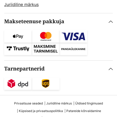
Juriidiline märkus
Makseteenuse pakkuja
Tarnepartnerid
Privaatsuse seaded
Juriidiline märkus
Üldised tingimused
Küpsised ja privaatsuspoliitika
Patareide kõrvaldamine