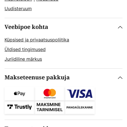
Uudisteruum
Veebipoe kohta
Küpsised ja privaatsuspoliitika
Üldised tingimused
Juriidiline märkus
Makseteenuse pakkuja