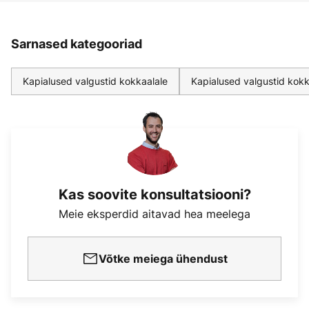
Sarnased kategooriad
Kapialused valgustid kokkaalale
Kapialused valgustid kokk
Kas soovite konsultatsiooni?
Meie eksperdid aitavad hea meelega
Võtke meiega ühendust