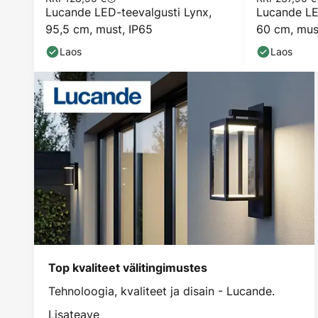
Lucande LED-teevalgusti Lynx,
Lucande LED
95,5 cm, must, IP65
60 cm, mus
Laos
Laos
Top kvaliteet välitingimustes
Tehnoloogia, kvaliteet ja disain - Lucande.
Lisateave