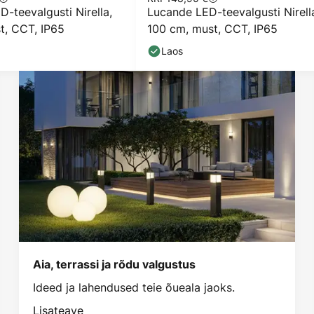
-teevalgusti Nirella,
Lucande LED-teevalgusti Nirell
t, CCT, IP65
100 cm, must, CCT, IP65
Laos
Aia, terrassi ja rõdu valgustus
Ideed ja lahendused teie õueala jaoks.
Lisateave