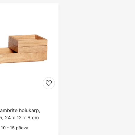
mbrite hoiukarp,
i, 24 x 12 x 6 cm
 10 - 15 päeva