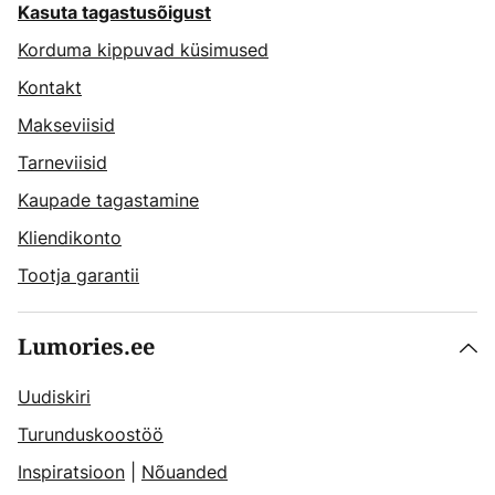
Kasuta tagastusõigust
Korduma kippuvad küsimused
Kontakt
Makseviisid
Tarneviisid
Kaupade tagastamine
Kliendikonto
Tootja garantii
Lumories.ee
Uudiskiri
Turunduskoostöö
Inspiratsioon
|
Nõuanded