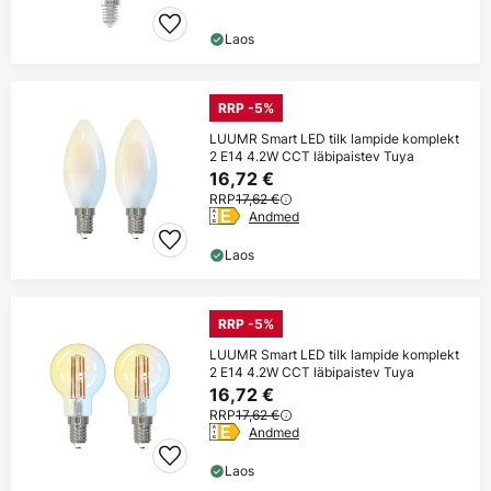
Laos
RRP -5%
LUUMR Smart LED tilk lampide komplekt
2 E14 4.2W CCT läbipaistev Tuya
16,72 €
RRP
17,62 €
Andmed
Laos
RRP -5%
LUUMR Smart LED tilk lampide komplekt
2 E14 4.2W CCT läbipaistev Tuya
16,72 €
RRP
17,62 €
Andmed
Laos