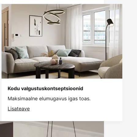
Kodu valgustuskontseptsioonid
Maksimaalne elumugavus igas toas.
Lisateave