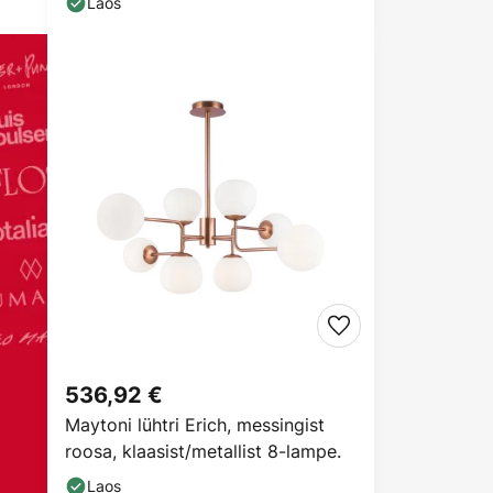
Laos
536,92 €
Maytoni lühtri Erich, messingist
roosa, klaasist/metallist 8-lampe.
Laos