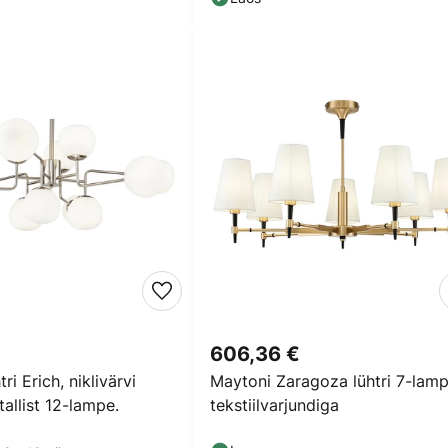
606,36 €
ri Erich, niklivärvi
Maytoni Zaragoza lühtri 7-lam
tallist 12-lampe.
tekstiilvarjundiga