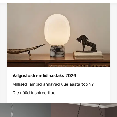
Valgustustrendid aastaks 2026
Millised lambid annavad uue aasta tooni?
Ole nüüd inspireeritud