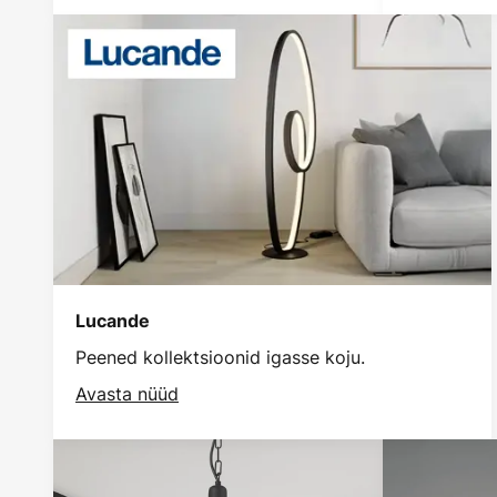
Lucande
Peened kollektsioonid igasse koju.
Avasta nüüd