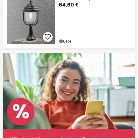
64,60 €
Laos