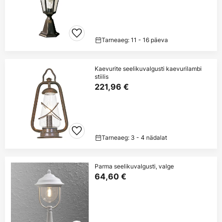
Tarneaeg: 11 - 16 päeva
Kaevurite seelikuvalgusti kaevurilambi
stiilis
221,96 €
Tarneaeg: 3 - 4 nädalat
Parma seelikuvalgusti, valge
64,60 €