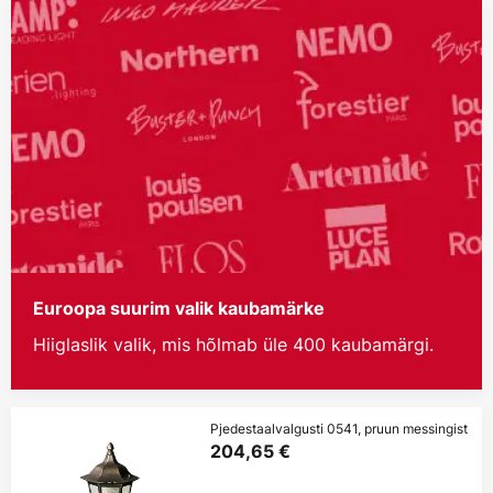
Euroopa suurim valik kaubamärke
Hiiglaslik valik, mis hõlmab üle 400 kaubamärgi.
Pjedestaalvalgusti 0541, pruun messingist
204,65 €