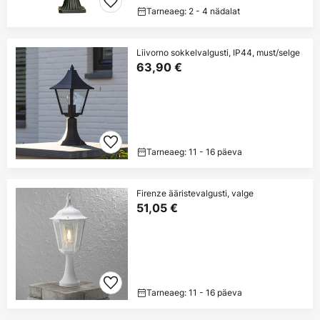
Tarneaeg: 2 - 4 nädalat
Liivorno sokkelvalgusti, IP44, must/selge
63,90 €
Tarneaeg: 11 - 16 päeva
Firenze ääristevalgusti, valge
51,05 €
Tarneaeg: 11 - 16 päeva