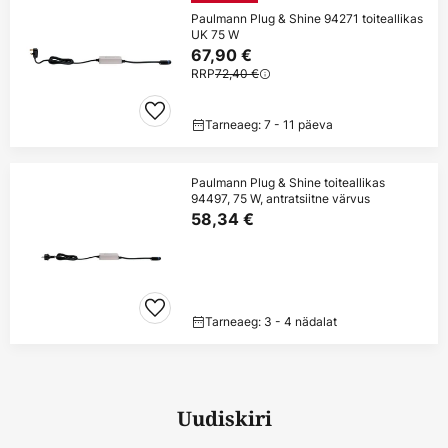
Paulmann Plug & Shine 94271 toiteallikas
UK 75 W
67,90 €
RRP
72,40 €
Tarneaeg: 7 - 11 päeva
Paulmann Plug & Shine toiteallikas
94497, 75 W, antratsiitne värvus
58,34 €
Tarneaeg: 3 - 4 nädalat
Uudiskiri