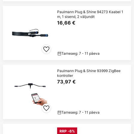
Paulmann Plug & Shine 94273 Kaabel 1
m, 1 sisend, 2 väljundit
16,66 €
Tarneaeg: 7 - 11 päeva
Paulmann Plug & Shine 93999 ZigBee
kontroller
73,97 €
Tarneaeg: 7 - 11 päeva
RRP -6%