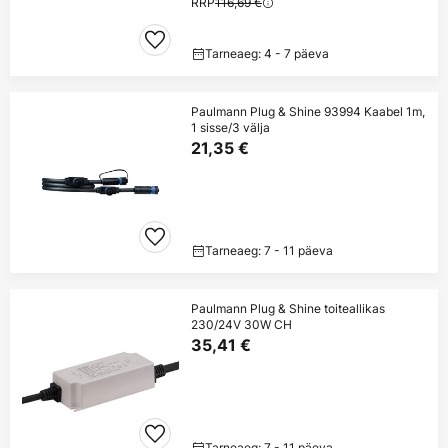
RRP
116,69 €
Tarneaeg: 4 - 7 päeva
Paulmann Plug & Shine 93994 Kaabel 1m,
1 sisse/3 välja
21,35 €
Tarneaeg: 7 - 11 päeva
Paulmann Plug & Shine toiteallikas
230/24V 30W CH
35,41 €
Tarneaeg: 7 - 11 päeva