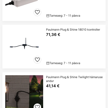
Tarneaeg: 7 - 11 päeva
Paulmann Plug & Shine 18010 kontroller
71,36 €
Tarneaeg: 7 - 11 päeva
Paulmann Plug & Shine Twilight hämaruse
andur
41,14 €