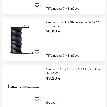
Tarneaeg: 7 - 11 päeva
Paulmann pistik & Shine kaabel 94277, 10
m, 1 väljund
50,00 €
Tarneaeg: 7 - 11 päeva
Paulmann Plug & Shine 94272 toiteallikas
UK 30 W
43,23 €
Laos