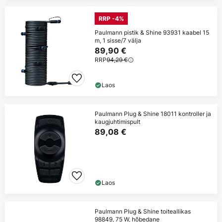
RRP -4%
Paulmann pistik & Shine 93931 kaabel 15
m, 1 sisse/7 välja
89,90 €
RRP
94,29 €
Laos
Paulmann Plug & Shine 18011 kontroller ja
kaugjuhtimispult
89,08 €
Laos
Paulmann Plug & Shine toiteallikas
98849, 75 W, hõbedane