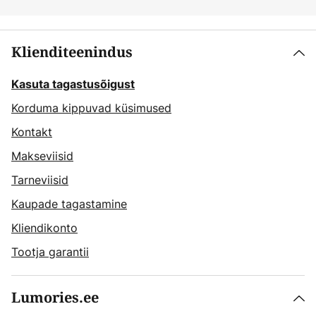
Klienditeenindus
Kasuta tagastusõigust
Korduma kippuvad küsimused
Kontakt
Makseviisid
Tarneviisid
Kaupade tagastamine
Kliendikonto
Tootja garantii
Lumories.ee