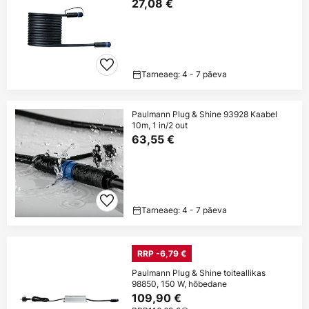
27,08 €
Tarneaeg: 4 - 7 päeva
Paulmann Plug & Shine 93928 Kaabel
10m, 1 in/2 out
63,55 €
Tarneaeg: 4 - 7 päeva
RRP -6,79 €
Paulmann Plug & Shine toiteallikas
98850, 150 W, hõbedane
109,90 €