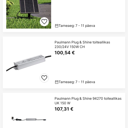
Tarneaeg: 7 - 11 päeva
Paulmann Plug & Shine toiteallikas
230/24V 150W CH
100,54 €
Tarneaeg: 7 - 11 päeva
Paulmann Plug & Shine 94270 toiteallikas
UK 150 W
107,31 €