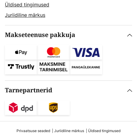
Üldised tingimused
Juriidiline märkus
Makseteenuse pakkuja
Tarnepartnerid
Privaatsuse seaded
Juriidiline märkus
Üldised tingimused