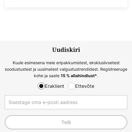
Uudiskiri
Kuule esimesena meie eripakkumistest, eksklusiivsetest
soodustustest ja uusimatest valgustustrendidest. Registreeruge
kohe ja saate
.
15 % allahindlust*
Eraklient
Ettevõte
Telli