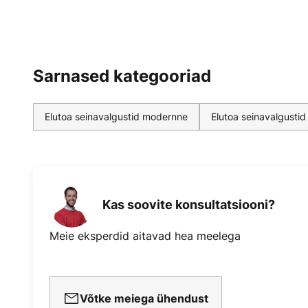
Sarnased kategooriad
Elutoa seinavalgustid modernne
Elutoa seinavalgustid
Kas soovite konsultatsiooni?
Meie eksperdid aitavad hea meelega
Võtke meiega ühendust