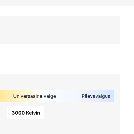
Universaalne valge
Päevavalgus
3000 Kelvin