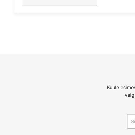
Kuule esimes
valg