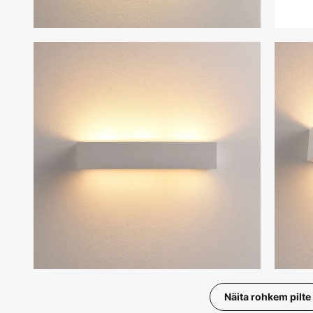
Näita rohkem pilte