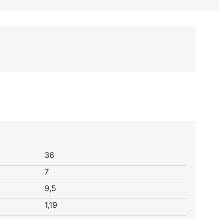
36
7
9,5
1,19