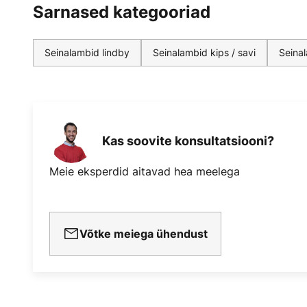
Sarnased kategooriad
Seinalambid lindby
Seinalambid kips / savi
Seina
Kas soovite konsultatsiooni?
Meie eksperdid aitavad hea meelega
Võtke meiega ühendust