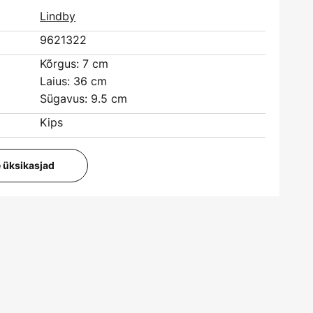
Lindby
9621322
Kõrgus: 7 cm
Laius: 36 cm
Sügavus: 9.5 cm
Kips
e üksikasjad