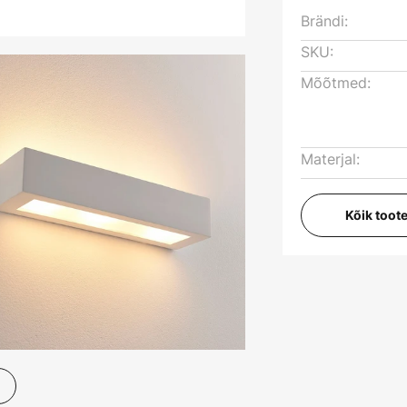
Brändi:
SKU:
Mõõtmed:
Materjal:
Kõik toot