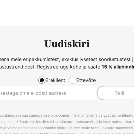
Uudiskiri
ena meie eripakkumistest, eksklusiivsetest soodustustest 
ustustrendidest. Registreeruge kohe ja saate
15 % allahindl
Eraklient
Ettevõte
Telli
udiskirjaga ja saa suurepäraseid pakkumisi meie lampide ja valgustite, ventilaator
palju muud! Saate eksklusiivseid soodustusi, tootesoovitusi ja inspireerivat sisu. 
t ja võime pärast ostu sooritamist pöörduda teie poole tooteülevaate saamiseks. V