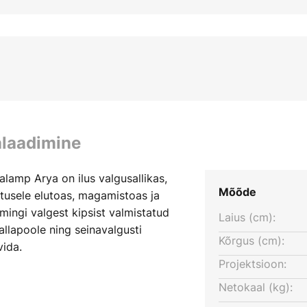
alaadimine
alamp Arya on ilus valgusallikas,
Mõõde
tusele elutoas, magamistoas ja
 mingi valgest kipsist valmistatud
Laius (cm):
 allapoole ning seinavalgusti
Kõrgus (cm):
vida.
Projektsioon:
Netokaal (kg):