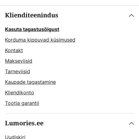
Klienditeenindus
Kasuta tagastusõigust
Korduma kippuvad küsimused
Kontakt
Makseviisid
Tarneviisid
Kaupade tagastamine
Kliendikonto
Tootja garantii
Lumories.ee
Uudiskiri