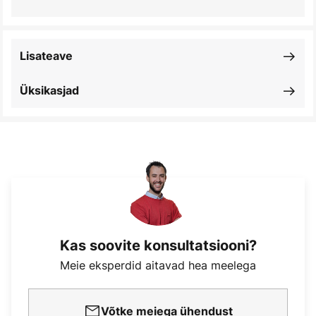
Lisateave
Üksikasjad
Kas soovite konsultatsiooni?
Meie eksperdid aitavad hea meelega
Võtke meiega ühendust