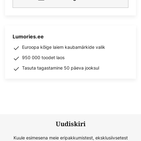
Lumories.ee
Euroopa kõige laiem kaubamärkide valik
950 000 toodet laos
Tasuta tagastamine 50 päeva jooksul
Uudiskiri
Kuule esimesena meie eripakkumistest, eksklusiivsetest