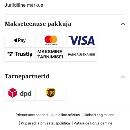
Juriidiline märkus
Makseteenuse pakkuja
Tarnepartnerid
Privaatsuse seaded
Juriidiline märkus
Üldised tingimused
Küpsised ja privaatsuspoliitika
Patareide kõrvaldamine