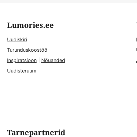
Lumories.ee
Uudiskiri
Turunduskoostöö
Inspiratsioon
|
Nõuanded
Uudisteruum
Tarnepartnerid