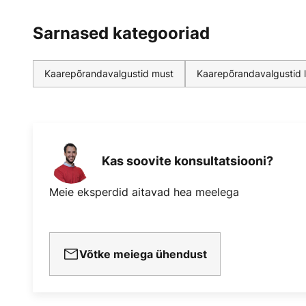
Sarnased kategooriad
Kaarepõrandavalgustid must
Kaarepõrandavalgustid 
Kas soovite konsultatsiooni?
Meie eksperdid aitavad hea meelega
Võtke meiega ühendust