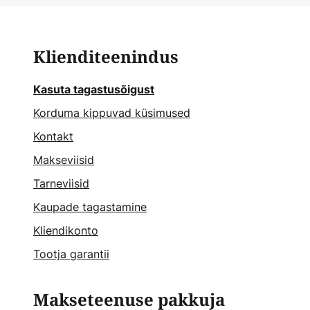
Klienditeenindus
Kasuta tagastusõigust
Korduma kippuvad küsimused
Kontakt
Makseviisid
Tarneviisid
Kaupade tagastamine
Kliendikonto
Tootja garantii
Makseteenuse pakkuja