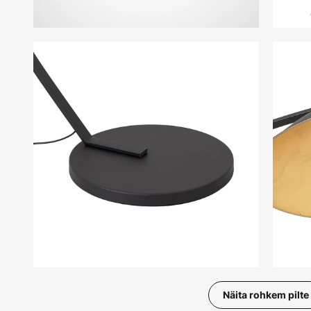
Näita rohkem pilte