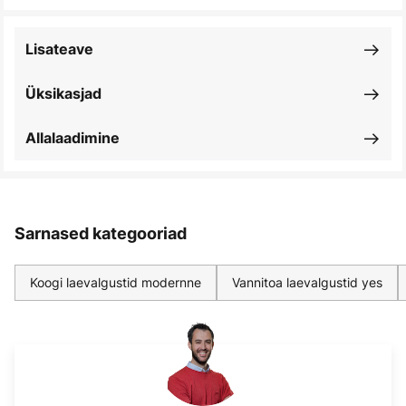
Lisateave
Üksikasjad
Allalaadimine
Sarnased kategooriad
Koogi laevalgustid modernne
Vannitoa laevalgustid yes