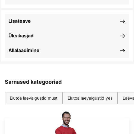
Lisateave
Üksikasjad
Allalaadimine
Sarnased kategooriad
Elutoa laevalgustid must
Elutoa laevalgustid yes
Laeva