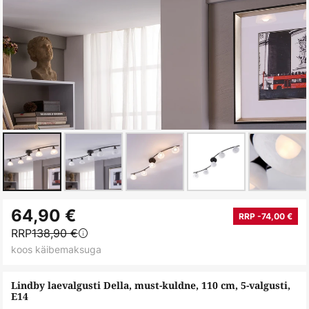
Skip
64,90 €
to
RRP -74,00 €
RRP
138,90 €
the
koos käibemaksuga
beginning
of
Lindby laevalgusti Della, must-kuldne, 110 cm, 5-valgusti,
the
E14
images