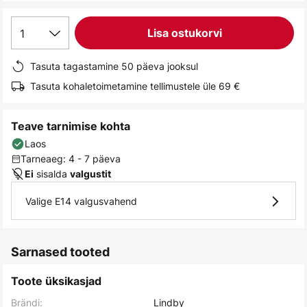
gallery
1
Lisa ostukorvi
Tasuta tagastamine 50 päeva jooksul
Tasuta kohaletoimetamine tellimustele üle 69 €
Teave tarnimise kohta
Laos
Tarneaeg: 4 - 7 päeva
sisalda
Ei
valgustit
Valige E14 valgusvahend
Sarnased tooted
Toote üksikasjad
Brändi:
Lindby