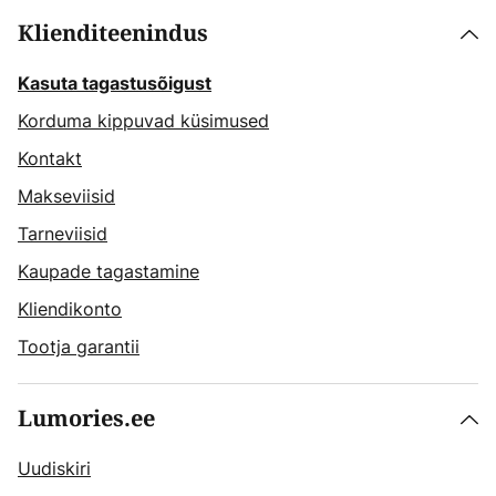
Klienditeenindus
Kasuta tagastusõigust
Korduma kippuvad küsimused
Kontakt
Makseviisid
Tarneviisid
Kaupade tagastamine
Kliendikonto
Tootja garantii
Lumories.ee
Uudiskiri