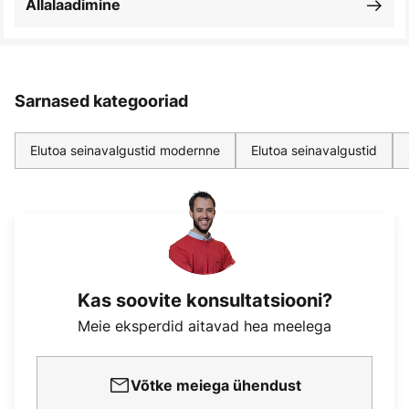
Allalaadimine
Sarnased kategooriad
Elutoa seinavalgustid modernne
Elutoa seinavalgustid
Kas soovite konsultatsiooni?
Meie eksperdid aitavad hea meelega
Võtke meiega ühendust