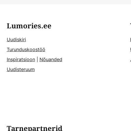
Lumories.ee
Uudiskiri
Turunduskoostöö
Inspiratsioon
|
Nõuanded
Uudisteruum
Tarnepartnerid