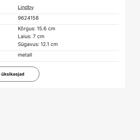
Lindby
9624158
Kõrgus: 15.6 cm
Laius: 7 cm
Sügavus: 12.1 cm
metall
e üksikasjad