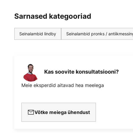
Sarnased kategooriad
Seinalambid lindby
Seinalambid pronks / antiikmessin
Kas soovite konsultatsiooni?
Meie eksperdid aitavad hea meelega
Võtke meiega ühendust