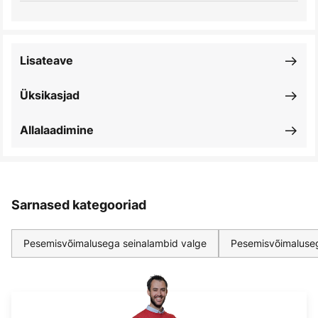
Lisateave
Üksikasjad
Allalaadimine
Sarnased kategooriad
Pesemisvõimalusega seinalambid valge
Pesemisvõimaluseg