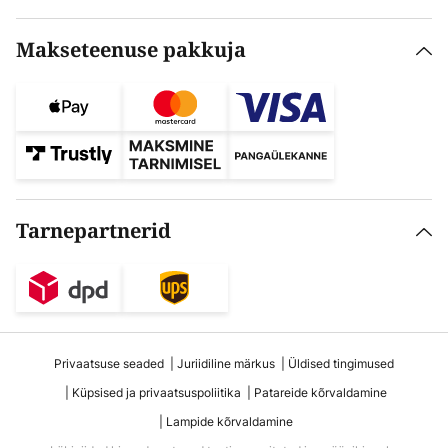
Makseteenuse pakkuja
Tarnepartnerid
Privaatsuse seaded
Juriidiline märkus
Üldised tingimused
Küpsised ja privaatsuspoliitika
Patareide kõrvaldamine
Lampide kõrvaldamine