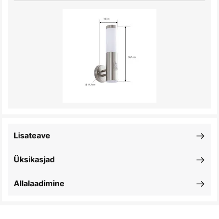
Lisateave
Üksikasjad
Allalaadimine