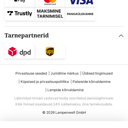
Tarnepartnerid
Privaatsuse seaded
Juriidiline märkus
Üldised tingimused
Küpsised ja privaatsuspoliitika
Patareide kõrvaldamine
Lampide kõrvaldamine
Läbiviidud hinnad vastavad tootja soovitatud jaemüügihinnale.
Kõik hinnad sisaldavad 24% käibemaksu, ilma tarnekuludeta.
© 2026 Lampenwelt GmbH