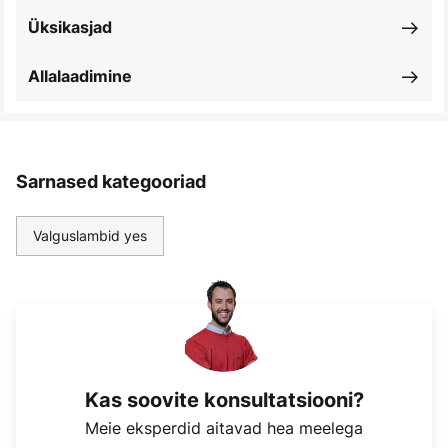
Üksikasjad
Allalaadimine
Sarnased kategooriad
Valguslambid yes
Kas soovite konsultatsiooni?
Meie eksperdid aitavad hea meelega