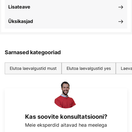
Lisateave
Üksikasjad
Sarnased kategooriad
Elutoa laevalgustid must
Elutoa laevalgustid yes
Laeva
Kas soovite konsultatsiooni?
Meie eksperdid aitavad hea meelega