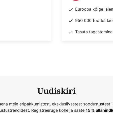
Euroopa kõige laie
950 000 toodet lao
Tasuta tagastamine
Uudiskiri
ena meie eripakkumistest, eksklusiivsetest soodustustest 
ustustrendidest. Registreeruge kohe ja saate
15 % allahindl