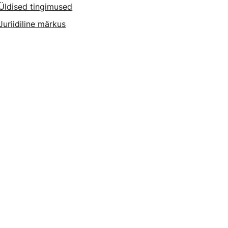
Üldised tingimused
Juriidiline märkus