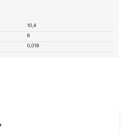
10,4
6
0,018
e