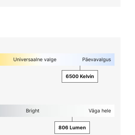
Universaalne valge
Päevavalgus
6500 Kelvin
Bright
Väga hele
806 Lumen