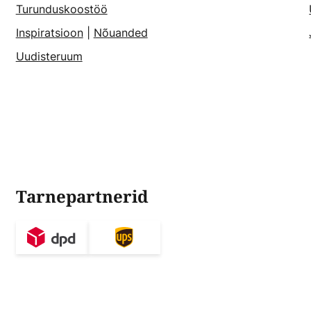
Turunduskoostöö
Inspiratsioon
|
Nõuanded
Uudisteruum
Tarnepartnerid