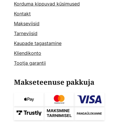
Korduma kippuvad küsimused
Kontakt
Makseviisid
Tarneviisid
Kaupade tagastamine
Kliendikonto
Tootja garantii
Makseteenuse pakkuja