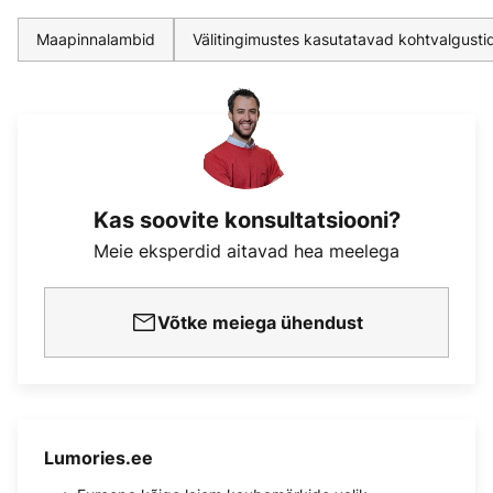
Maapinnalambid
Välitingimustes kasutatavad kohtvalgusti
Kas soovite konsultatsiooni?
Meie eksperdid aitavad hea meelega
Võtke meiega ühendust
Lumories.ee