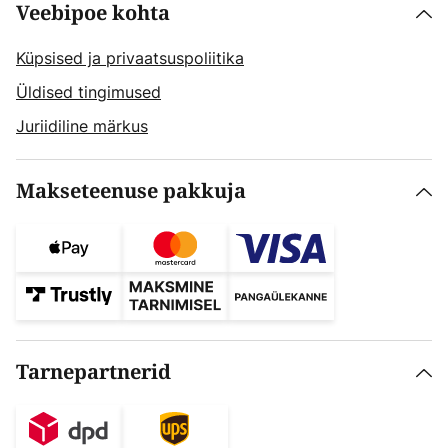
Veebipoe kohta
Küpsised ja privaatsuspoliitika
Üldised tingimused
Juriidiline märkus
Makseteenuse pakkuja
Tarnepartnerid