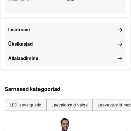
Lisateave
Üksikasjad
Allalaadimine
Sarnased kategooriad
LED laevalgustid
Laevalgustid valge
Laevalgustid mo