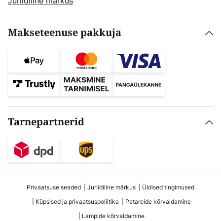
Juriidiline märkus
Makseteenuse pakkuja
Tarnepartnerid
Privaatsuse seaded
Juriidiline märkus
Üldised tingimused
Küpsised ja privaatsuspoliitika
Patareide kõrvaldamine
Lampide kõrvaldamine