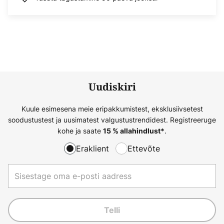
Uudiskiri
Kuule esimesena meie eripakkumistest, eksklusiivsetest
soodustustest ja uusimatest valgustustrendidest. Registreeruge
kohe ja saate
.
15 % allahindlust*
Eraklient
Ettevõte
Telli