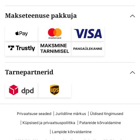
Makseteenuse pakkuja
Tarnepartnerid
Privaatsuse seaded
Juriidiline märkus
Üldised tingimused
Küpsised ja privaatsuspoliitika
Patareide kõrvaldamine
Lampide kõrvaldamine