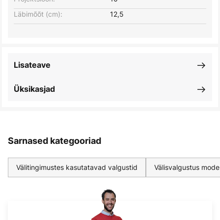
Läbimõõt (cm):
12,5
Lisateave
Üksikasjad
Sarnased kategooriad
Välitingimustes kasutatavad valgustid
Välisvalgustus mode