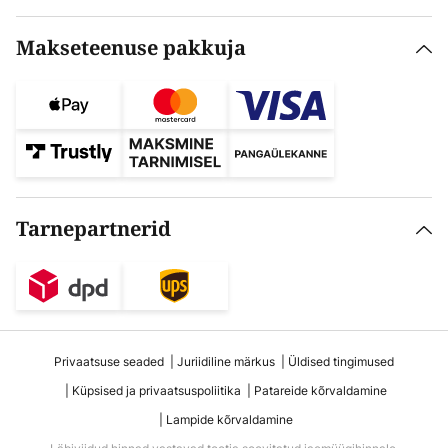
Makseteenuse pakkuja
Tarnepartnerid
Privaatsuse seaded
Juriidiline märkus
Üldised tingimused
Küpsised ja privaatsuspoliitika
Patareide kõrvaldamine
Lampide kõrvaldamine