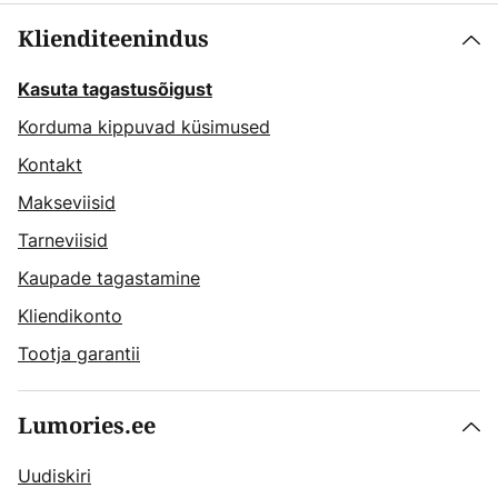
Klienditeenindus
Kasuta tagastusõigust
Korduma kippuvad küsimused
Kontakt
Makseviisid
Tarneviisid
Kaupade tagastamine
Kliendikonto
Tootja garantii
Lumories.ee
Uudiskiri