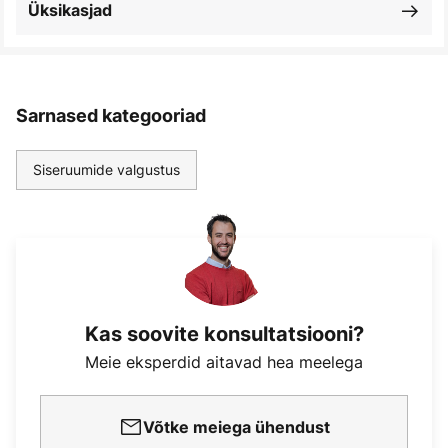
Üksikasjad
Sarnased kategooriad
Siseruumide valgustus
Kas soovite konsultatsiooni?
Meie eksperdid aitavad hea meelega
Võtke meiega ühendust