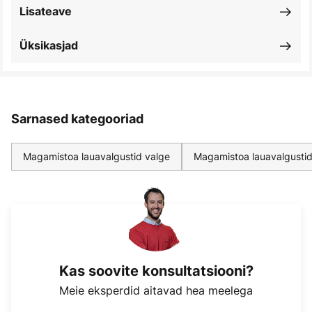
Lisateave
Üksikasjad
Sarnased kategooriad
Magamistoa lauavalgustid valge
Magamistoa lauavalgusti
Kas soovite konsultatsiooni?
Meie eksperdid aitavad hea meelega