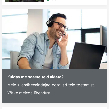
Kuidas me saame teid aidata?
Meie klienditeenindajad ootavad teie toetamist.
Võtke meiega ühendust