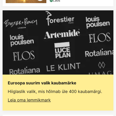
Laos
Euroopa suurim valik kaubamärke
Hiiglaslik valik, mis hõlmab üle 400 kaubamärgi.
Leia oma lemmikmark