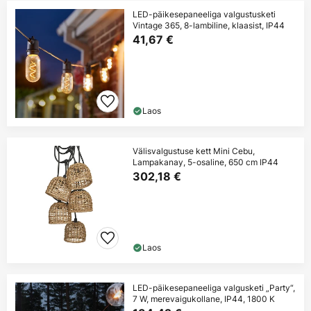
LED-päikesepaneeliga valgustusketi
Vintage 365, 8-lambiline, klaasist, IP44
41,67 €
Laos
Välisvalgustuse kett Mini Cebu,
Lampakanay, 5-osaline, 650 cm IP44
302,18 €
Laos
LED-päikesepaneeliga valgusketi „Party“,
7 W, merevaigukollane, IP44, 1800 K