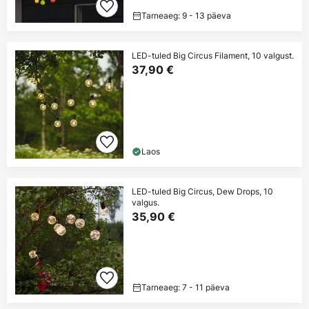
Tarneaeg: 9 - 13 päeva
LED-tuled Big Circus Filament, 10 valgust.
37,90 €
Laos
LED-tuled Big Circus, Dew Drops, 10
valgus.
35,90 €
Tarneaeg: 7 - 11 päeva