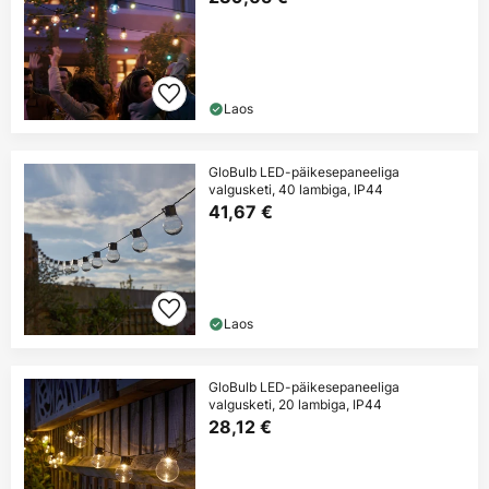
Laos
GloBulb LED-päikesepaneeliga
valgusketi, 40 lambiga, IP44
41,67 €
Laos
GloBulb LED-päikesepaneeliga
valgusketi, 20 lambiga, IP44
28,12 €