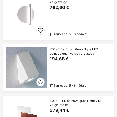
valge/valge
762,60 €
Tarneaeg: 5 - 6 nädalat
ICONE Da Do - mitmekülgne LED
seinavalgusti valge värvusega
194,68 €
Tarneaeg: 5 - 6 nädalat
ICONE LED seinavalgusti Petra 21.L,
valge, rooste
379,44 €