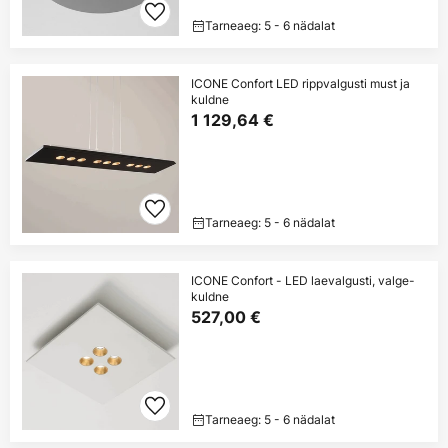
Tarneaeg: 5 - 6 nädalat
ICONE Confort LED rippvalgusti must ja
kuldne
1 129,64 €
Tarneaeg: 5 - 6 nädalat
ICONE Confort - LED laevalgusti, valge-
kuldne
527,00 €
Tarneaeg: 5 - 6 nädalat