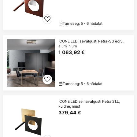
Tarneaeg: 5 - 6 nädalat
ICONE LED laevalgusti Petra-S3 ecrú,
alumiinium
1 063,92 €
Tarneaeg: 5 - 6 nädalat
ICONE LED seinavalgusti Petra 21.L,
kuldne, must
379,44 €