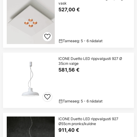
vask
527,00 €
Tarneaeg: 5 - 6 nädalat
ICONE Duetto LED rippvalgusti 927 Ø
35cm valge
581,56 €
Tarneaeg: 5 - 6 nädalat
ICONE Duetto LED rippvalgusti 927
Ø55cm pronks/kuldne
911,40 €