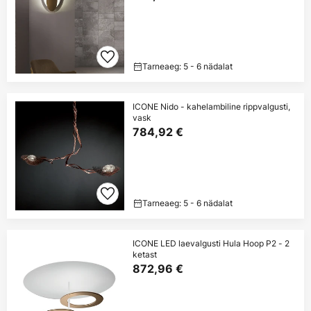
Tarneaeg: 5 - 6 nädalat
ICONE Nido - kahelambiline rippvalgusti,
vask
784,92 €
Tarneaeg: 5 - 6 nädalat
ICONE LED laevalgusti Hula Hoop P2 - 2
ketast
872,96 €