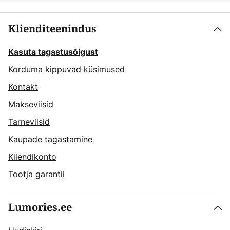
Klienditeenindus
Kasuta tagastusõigust
Korduma kippuvad küsimused
Kontakt
Makseviisid
Tarneviisid
Kaupade tagastamine
Kliendikonto
Tootja garantii
Lumories.ee