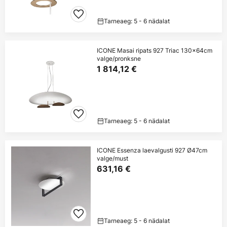
Tarneaeg: 5 - 6 nädalat
ICONE Masai ripats 927 Triac 130x64cm
valge/pronksne
1 814,12 €
Tarneaeg: 5 - 6 nädalat
ICONE Essenza laevalgusti 927 Ø47cm
valge/must
631,16 €
Tarneaeg: 5 - 6 nädalat