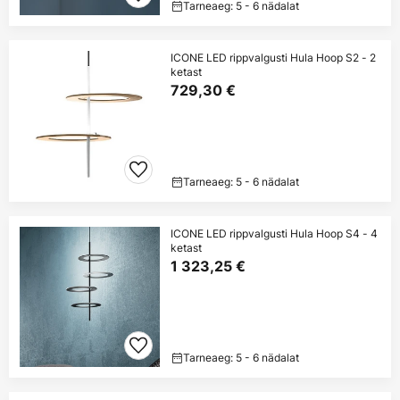
Tarneaeg: 5 - 6 nädalat
ICONE LED rippvalgusti Hula Hoop S2 - 2
ketast
729,30 €
Tarneaeg: 5 - 6 nädalat
ICONE LED rippvalgusti Hula Hoop S4 - 4
ketast
1 323,25 €
Tarneaeg: 5 - 6 nädalat