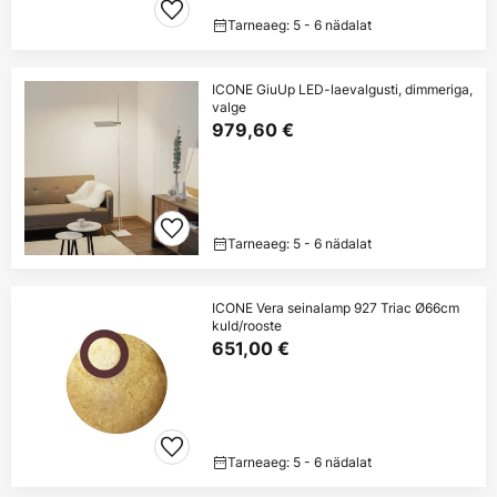
Tarneaeg: 5 - 6 nädalat
ICONE GiuUp LED-laevalgusti, dimmeriga,
valge
979,60 €
Tarneaeg: 5 - 6 nädalat
ICONE Vera seinalamp 927 Triac Ø66cm
kuld/rooste
651,00 €
Tarneaeg: 5 - 6 nädalat