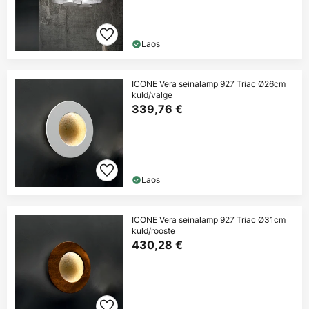
Laos
ICONE Vera seinalamp 927 Triac Ø26cm
kuld/valge
339,76 €
Laos
ICONE Vera seinalamp 927 Triac Ø31cm
kuld/rooste
430,28 €