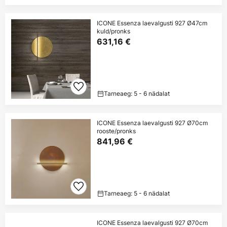
ICONE Essenza laevalgusti 927 Ø47cm
kuld/pronks
631,16 €
Tarneaeg: 5 - 6 nädalat
ICONE Essenza laevalgusti 927 Ø70cm
rooste/pronks
841,96 €
Tarneaeg: 5 - 6 nädalat
ICONE Essenza laevalgusti 927 Ø70cm