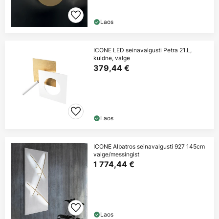
Laos
ICONE LED seinavalgusti Petra 21.L,
kuldne, valge
379,44 €
Laos
ICONE Albatros seinavalgusti 927 145cm
valge/messingist
1 774,44 €
Laos