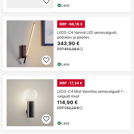
Laos
RRP -66,16 €
LEDS-C4 Vannid LED seinavalgusti,
pööratav ja pöörlev
343,90 €
RRP
410,06 €
Laos
RRP -17,34 €
LEDS-C4 Mist Vannitoa seinavalgusti 1-
valgusti must
114,90 €
RRP
132,24 €
Laos