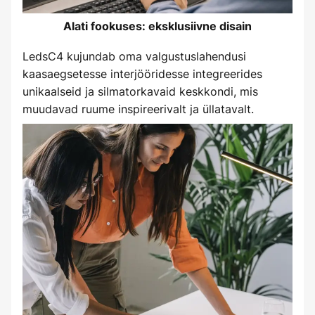
Alati fookuses: eksklusiivne disain
LedsC4 kujundab oma valgustuslahendusi
kaasaegsetesse interjööridesse integreerides
unikaalseid ja silmatorkavaid keskkondi, mis
muudavad ruume inspireerivalt ja üllatavalt.