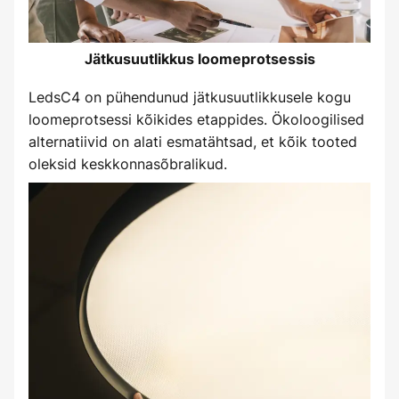
Jätkusuutlikkus loomeprotsessis
LedsC4 on pühendunud jätkusuutlikkusele kogu
loomeprotsessi kõikides etappides. Ökoloogilised
alternatiivid on alati esmatähtsad, et kõik tooted
oleksid keskkonnasõbralikud.