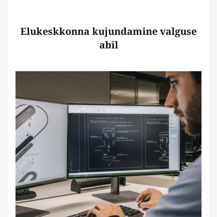
Elukeskkonna kujundamine valguse
abil