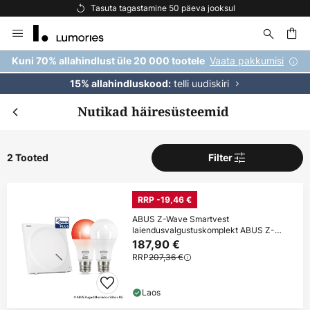
Tasuta tagastamine 50 päeva jooksul
Skip
to
Content
Vaata pakkumisi
Kuni 70% allahindlust üle 20 000 tootele
telli uudiskiri
15% allahindluskood:
Nutikad häiresüsteemid
2 Tooted
Filter
RRP -19,46 €
ABUS Z-Wave Smartvest
laiendusvalgustuskomplekt ABUS Z-
Wave Smartvest
187,90 €
RRP
207,36 €
Laos