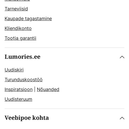
Tarneviisid
Kaupade tagastamine
Kliendikonto
Tootja garantii
Lumories.ee
Uudiskiri
Turunduskoostöö
Inspiratsioon
|
Nõuanded
Uudisteruum
Veebipoe kohta