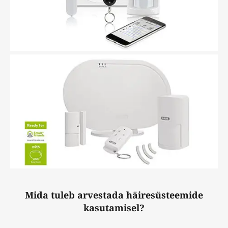
Mida tuleb arvestada häiresüsteemide
kasutamisel?