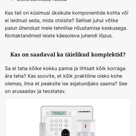
Kas teil on küsimusi üksikute komponentide kohta või
ei leidnud seda, mida otsisite? Sellisel juhul võtke
palun ühendust meie tehnilise nõustamise keskusega.
Kontaktandmed leiate käesoleva juhendi lõpus.
Kas on saadaval ka täielikud komplektid?
Sa ei taha kõike kokku panna ja lihtsalt kõik korraga
ära teha? Kas soovite, et kõik praktiline oleks kohe
olemas, ilma et peaksite ise asjatundjaks saama? See
on arusaadav ja teostatav.