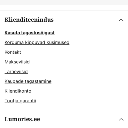
Klienditeenindus
Kasuta tagastusõigust
Korduma kippuvad küsimused
Kontakt
Makseviisid
Tarneviisid
Kaupade tagastamine
Kliendikonto
Tootja garantii
Lumories.ee